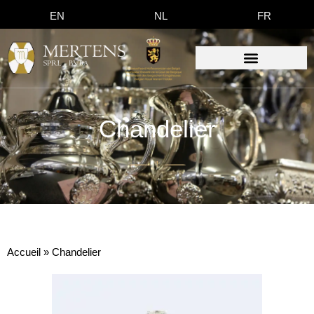
EN
NL
FR
Chandelier
Accueil
»
Chandelier