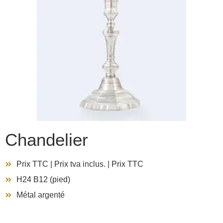
Chandelier
Prix ​​TTC | Prix ​​tva inclus. | Prix ​​TTC
H24 B12 (pied)
Métal argenté