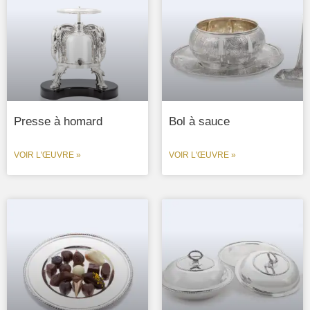
Presse à homard
Bol à sauce
VOIR L'ŒUVRE »
VOIR L'ŒUVRE »