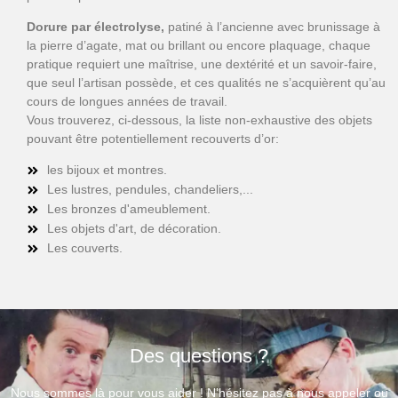
Dorure par électrolyse,
patiné à l’ancienne avec brunissage à
la pierre d’agate, mat ou brillant ou encore plaquage, chaque
pratique requiert une maîtrise, une dextérité et un savoir-faire,
que seul l’artisan possède, et ces qualités ne s’acquièrent qu’au
cours de longues années de travail.
Vous trouverez, ci-dessous, la liste non-exhaustive des objets
pouvant être potentiellement recouverts d’or:
les bijoux et montres.
Les lustres, pendules, chandeliers,...
Les bronzes d'ameublement.
Les objets d'art, de décoration.
Les couverts.
Des questions ?
Nous sommes là pour vous aider ! N’hésitez pas à nous appeler ou