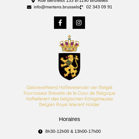
Rue Berthelot 133 B-1190 Bruxelles
info@mertens.brussels
02 343 09 91
Horaires
8h30-12h00 & 13h00-17h00