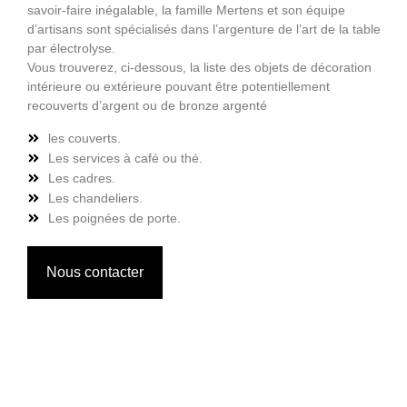
savoir-faire inégalable, la famille Mertens et son équipe
d’artisans sont spécialisés dans l’argenture de l’art de la table
par électrolyse.
Vous trouverez, ci-dessous, la liste des objets de décoration
intérieure ou extérieure pouvant être potentiellement
recouverts d’argent ou de bronze argenté
les couverts.
Les services à café ou thé.
Les cadres.
Les chandeliers.
Les poignées de porte.
Nous contacter